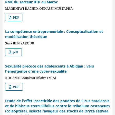
PME du secteur BTP au Maroc
MAGHNIWI RACHID, OUKASSI MUSTAPHA
PDF
La compétence entrepreneuriale : Conceptualisation et
modélisation théorique
Sara BEN YAKOUB
pdf
Sexualité précoce des adolescents à Abidjan : vers
l’émergence d’une cyber-sexualité
KOUAME Kouakou Hilaire (M-A)
PDF
Etude de l'effet insecticide des poudres de Ficus natalensis
et de hibiscus sterculiifolius contre le Tribolium castaneum
(coleoptera), insecte ravageur des stocks de Oryza sativaa