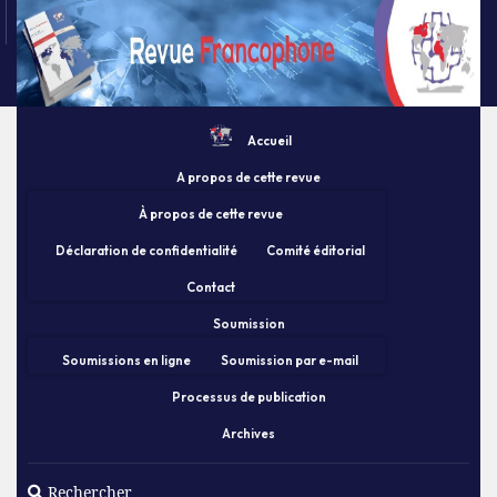
Accueil
A propos de cette revue
À propos de cette revue
Déclaration de confidentialité
Comité éditorial
Contact
Soumission
Soumissions en ligne
Soumission par e-mail
Processus de publication
Archives
Rechercher