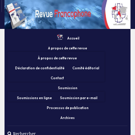
Accueil
A propos de cette revue
À propos de cette revue
Déclaration de confidentialité
Comité éditorial
Contact
Soumission
Soumissions en ligne
Soumission par e-mail
Processus de publication
Archives
Rechercher