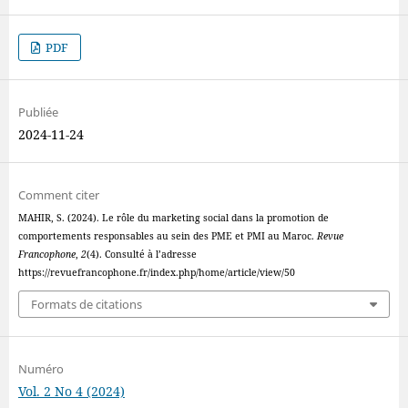
PDF
Publiée
2024-11-24
Comment citer
MAHIR, S. (2024). Le rôle du marketing social dans la promotion de
comportements responsables au sein des PME et PMI au Maroc.
Revue
Francophone
,
2
(4). Consulté à l’adresse
https://revuefrancophone.fr/index.php/home/article/view/50
Formats de citations
Numéro
Vol. 2 No 4 (2024)