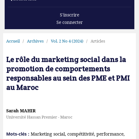
S'inscrire
Se connecter
Accueil
/
Archives
/
Vol. 2 No 4 (2024)
/
Articles
Le rôle du marketing social dans la
promotion de comportements
responsables au sein des PME et PMI
au Maroc
Sarah MAHIR
Université Hassan Premier - Maroc
Mots-clés :
Marketing social, compétitivité, performance,