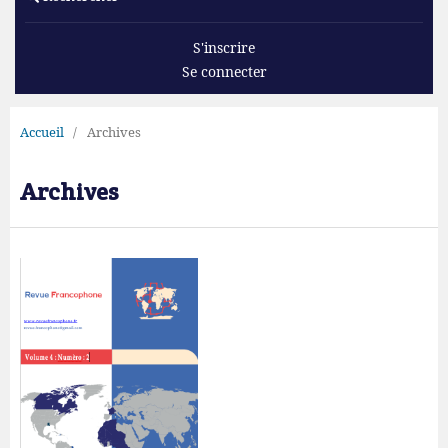
S'inscrire
Se connecter
Accueil
/
Archives
Archives