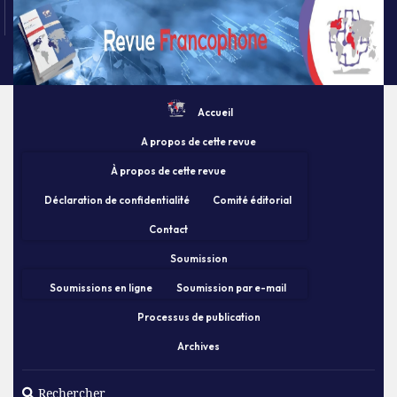
Accueil
A propos de cette revue
À propos de cette revue
Déclaration de confidentialité
Comité éditorial
Contact
Soumission
Soumissions en ligne
Soumission par e-mail
Processus de publication
Archives
Rechercher