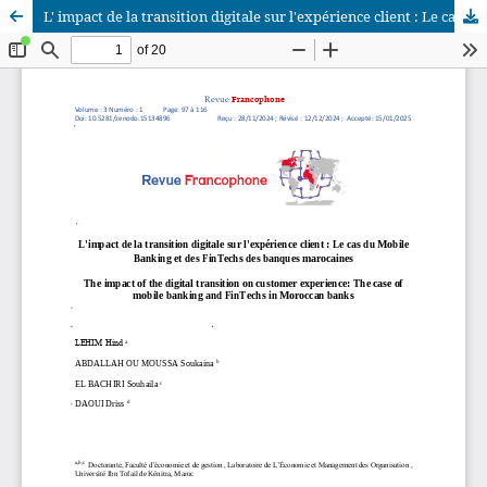
L' impact de la transition digitale sur l'expérience client : Le cas du Mobile Banking et des FinTechs des banques marocaines