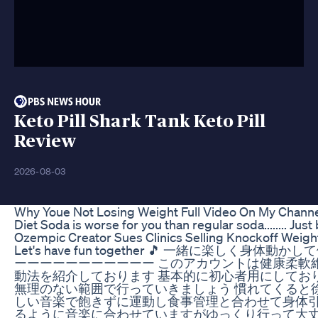
Keto Pill Shark Tank Keto Pill
Review
2026-08-03
Why Youe Not Losing Weight Full Video On My Channe
Diet Soda is worse for you than regular soda........ Just
Ozempic Creator Sues Clinics Selling Knockoff Weig
Let's have fun together 🎵 一緒に楽しく
ーーーーーーーーーーー このアカウントは健康柔軟
動法を紹介しております 基本的に初心者用にしてお
無理のない範囲で行っていきましょう 慣れてくると
しい音楽で飽きずに運動し食事管理と合わせて身体引
るように音楽に合わせていますがゆっくり行って大丈